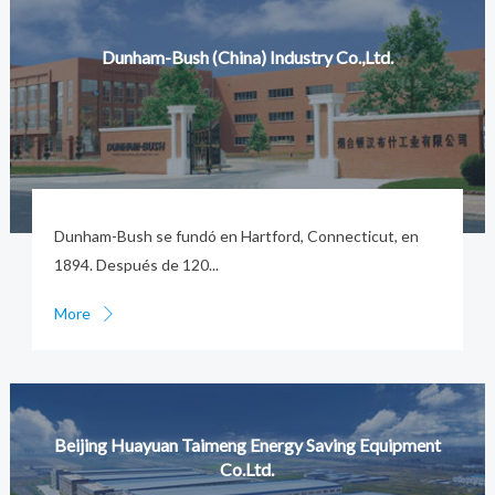
Dunham-Bush (China) Industry Co.,Ltd.
Dunham-Bush se fundó en Hartford, Connecticut, en
1894. Después de 120...
More


Beijing Huayuan Taimeng Energy Saving Equipment
Co.Ltd.