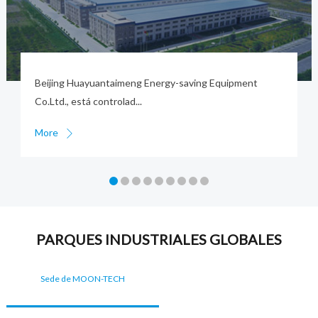
Beijing Huayuantaimeng Energy-saving Equipment
Co.Ltd., está controlad...
More

PARQUES INDUSTRIALES GLOBALES
Sede de MOON-TECH